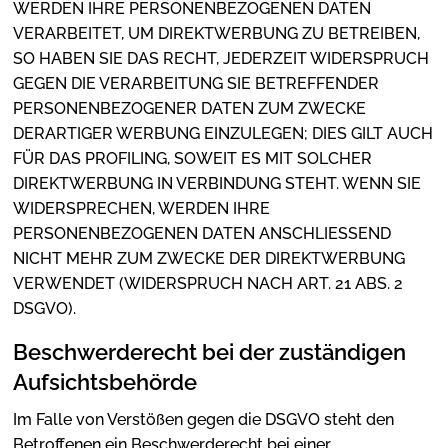
WERDEN IHRE PERSONENBEZOGENEN DATEN
VERARBEITET, UM DIREKTWERBUNG ZU BETREIBEN,
SO HABEN SIE DAS RECHT, JEDERZEIT WIDERSPRUCH
GEGEN DIE VERARBEITUNG SIE BETREFFENDER
PERSONENBEZOGENER DATEN ZUM ZWECKE
DERARTIGER WERBUNG EINZULEGEN; DIES GILT AUCH
FÜR DAS PROFILING, SOWEIT ES MIT SOLCHER
DIREKTWERBUNG IN VERBINDUNG STEHT. WENN SIE
WIDERSPRECHEN, WERDEN IHRE
PERSONENBEZOGENEN DATEN ANSCHLIESSEND
NICHT MEHR ZUM ZWECKE DER DIREKTWERBUNG
VERWENDET (WIDERSPRUCH NACH ART. 21 ABS. 2
DSGVO).
Beschwerderecht bei der zuständigen
Aufsichtsbehörde
Im Falle von Verstößen gegen die DSGVO steht den
Betroffenen ein Beschwerderecht bei einer