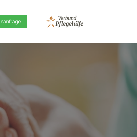
inanfrage