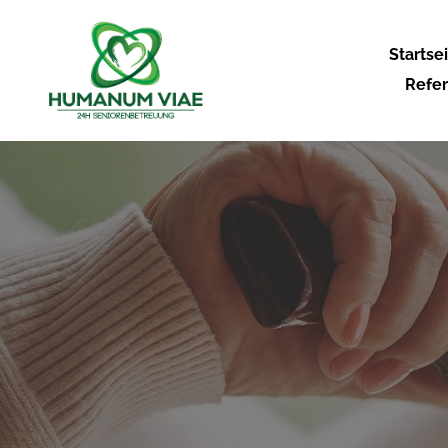
Startse
Refe