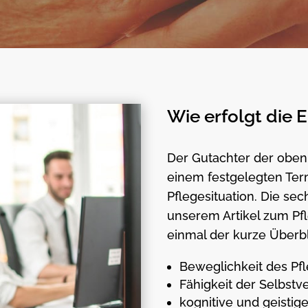
Wie erfolgt die 
Der Gutachter der oben
einem festgelegten Ter
Pflegesituation. Die se
unserem Artikel zum Pf
einmal der kurze Überbl
Beweglichkeit des Pf
Fähigkeit der Selbst
kognitive und geistig