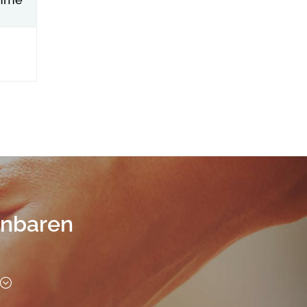
inbaren