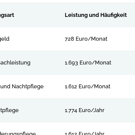
ngsart
Leistung und Häufigkeit
geld
728 Euro/Monat
sachleistung
1.693 Euro/Monat
 und Nachtpflege
1.612 Euro/Monat
tpflege
1.774 Euro/Jahr
derungspflege
1.612 Euro/Jahr