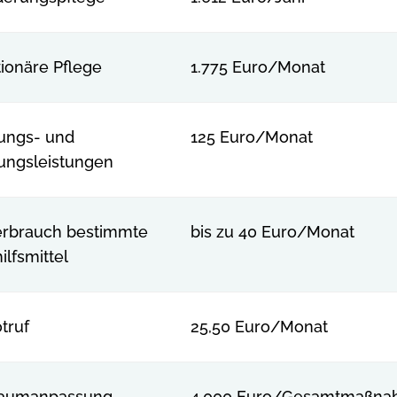
tionäre Pflege
1.775 Euro/Monat
ungs- und
125 Euro/Monat
tungsleistungen
rbrauch bestimmte
bis zu 40 Euro/Monat
ilfsmittel
truf
25,50 Euro/Monat
aumanpassung
4.000 Euro/Gesamtmaßn