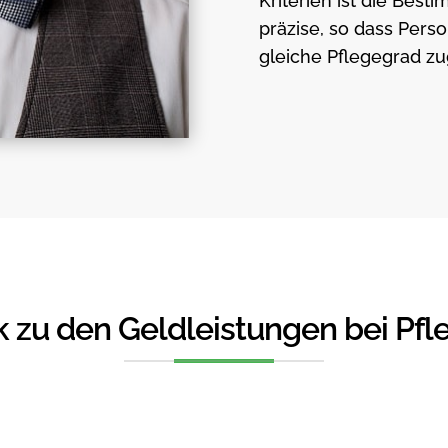
Kriterien ist die Bes
präzise, so dass Pers
gleiche Pflegegrad zug
k zu den Geldleistungen bei Pfl