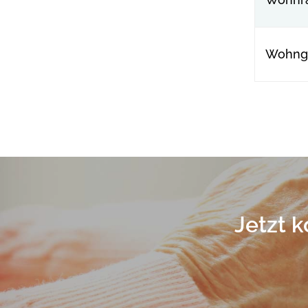
Wohng
Jetzt 