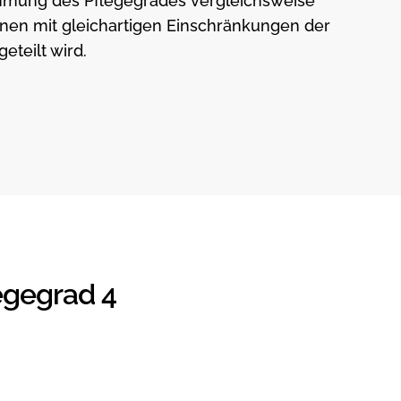
timmung des Pflegegrades vergleichsweise
onen mit gleichartigen Einschränkungen der
eteilt wird.
egegrad 4