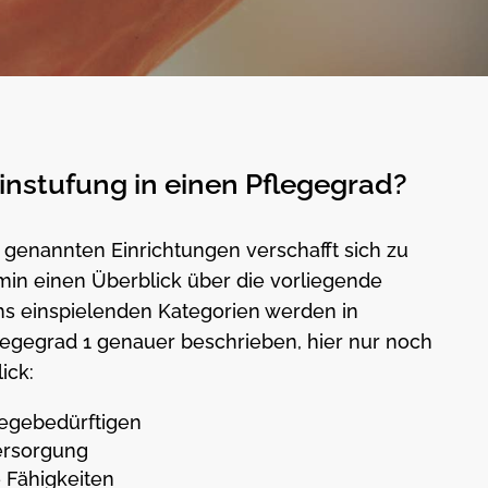
Einstufung in einen Pflegegrad?
 genannten Einrichtungen verschafft sich zu
min einen Überblick über die vorliegende
chs einspielenden Kategorien werden in
legegrad 1 genauer beschrieben, hier nur noch
ick:
legebedürftigen
versorgung
e Fähigkeiten