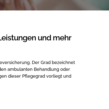
 Leistungen und mehr
geversicherung. Der Grad bezeichnet
enden ambulanten Behandlung oder
en dieser Pflegegrad vorliegt und