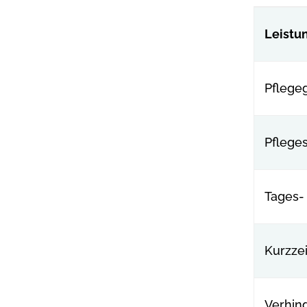
Leistu
Pflege
Pflege
Tages-
Kurzzei
Verhin