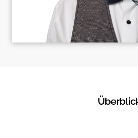
Überblic