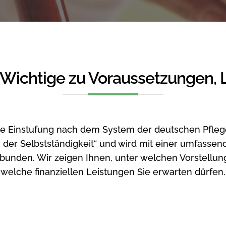
s Wichtige zu Voraussetzungen,
ste Einstufung nach dem System der deutschen Pfle
g der Selbstständigkeit“ und wird mit einer umfass
bunden. Wir zeigen Ihnen, unter welchen Vorstellung
welche finanziellen Leistungen Sie erwarten dürfen.