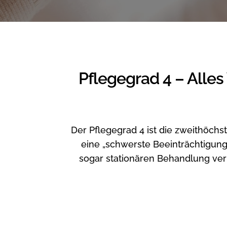
Pflegegrad 4 – Alle
Der Pflegegrad 4 ist die zweithöch
eine „schwerste Beeinträchtigun
sogar stationären Behandlung ver