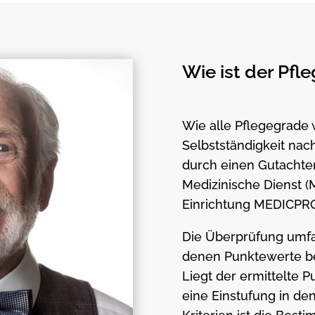
Wie ist der Pfl
Wie alle Pflegegrade 
Selbstständigkeit na
durch einen Gutachter
Medizinische Dienst (M
Einrichtung MEDICPR
Die Überprüfung umfas
denen Punktewerte be
Liegt der ermittelte 
eine Einstufung in den