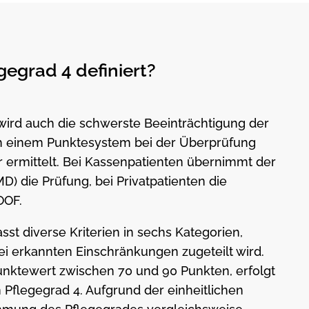
egegrad 4 definiert?
wird auch die schwerste Beeinträchtigung der
ch einem Punktesystem bei der Überprüfung
 ermittelt. Bei Kassenpatienten übernimmt der
D) die Prüfung, bei Privatpatienten die
OOF.
st diverse Kriterien in sechs Kategorien,
i erkannten Einschränkungen zugeteilt wird.
Punktewert zwischen 70 und 90 Punkten, erfolgt
 Pflegegrad 4. Aufgrund der einheitlichen